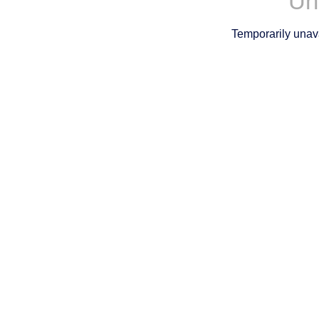
Un
Temporarily unava